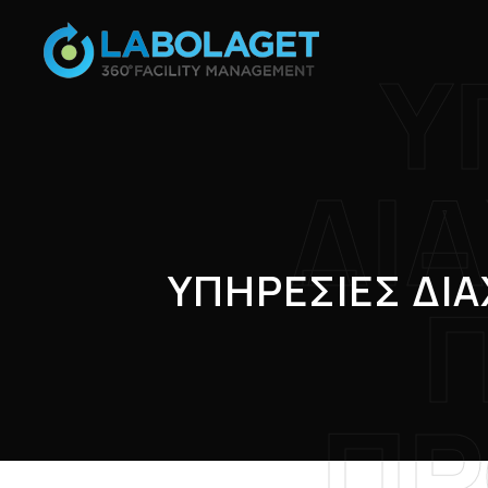
Υ
ΔΙΑ
ΥΠΗΡΕΣΙΕΣ ΔΙ
ΠΡ