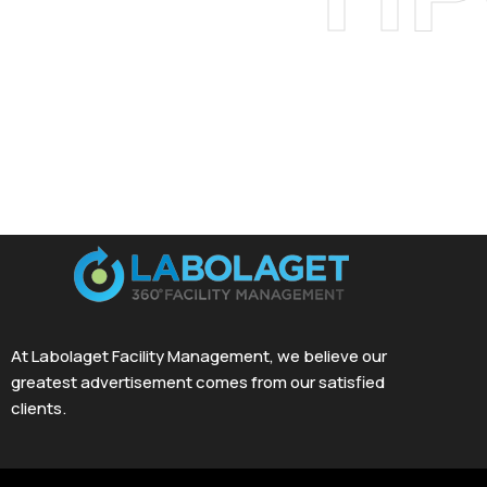
At Labolaget Facility Management, we believe our
greatest advertisement comes from our satisfied
clients.