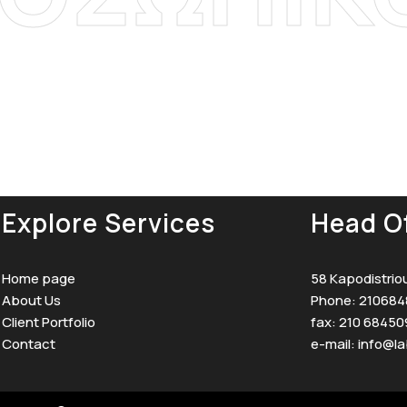
Explore Services
Head Of
Home page
58 Kapodistriou
About Us
Phone: 210684
Client Portfolio
fax: 210 68450
Contact
e-mail:
info@la